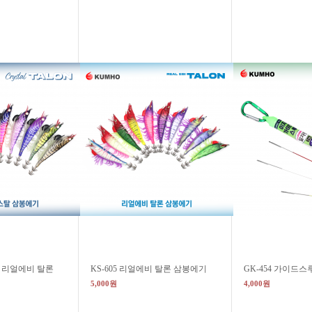
탈 리얼에비 탈론
KS-605 리얼에비 탈론 삼봉에기
GK-454 가이드스
5,000원
4,000원