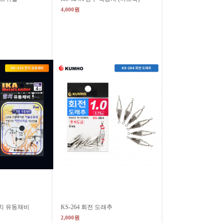
4,000원
한치 유동채비
KS-264 회전 도래추
2,000원