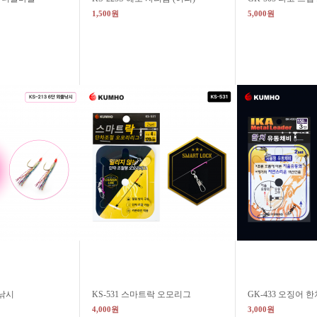
1,500원
5,000원
줄낚시
KS-531 스마트락 오모리그
GK-433 오징어 
4,000원
3,000원