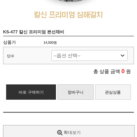
KS-477 칼신 프리미엄 본선채비
상품가
14,000원
단수
0
총 상품 금액
원
바로 구매하기
장바구니
관심상품
확대보기