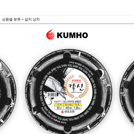
상품별 분류
>
갈치 삼치