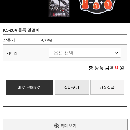
KS-284 돌돔 덜덜이
상품가
4,000원
사이즈
0
총 상품 금액
원
바로 구매하기
장바구니
관심상품
확대보기