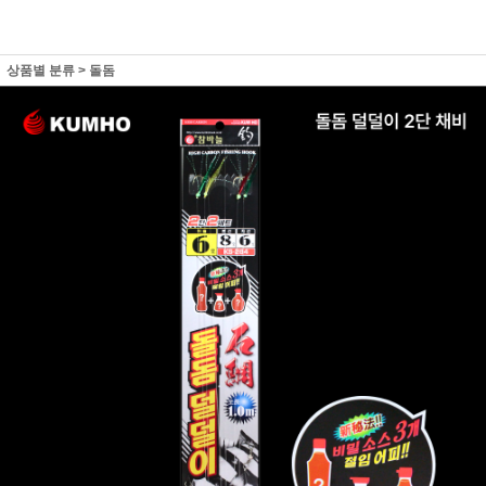
상품별 분류
>
돌돔