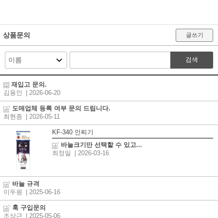
상품문의
글쓰기
검색
재입고 문의.
김용인
| 2026-06-20
도매업체 등록 여부 문의 드립니다.
최현종
| 2026-05-11
KF-340 인찌기
바늘크기만 선택할 수 있고...
최정일
| 2026-03-16
바늘 규격
이두원
| 2025-06-16
훅 구입문의
조상근
| 2025-05-06