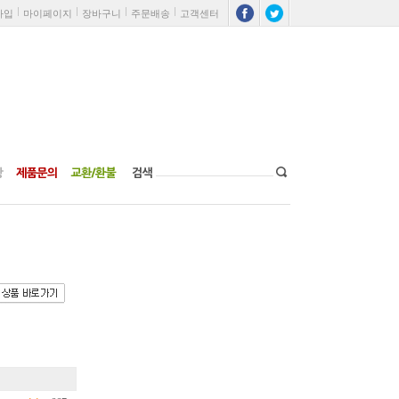
가입
마이페이지
장바구니
주문배송
고객센터