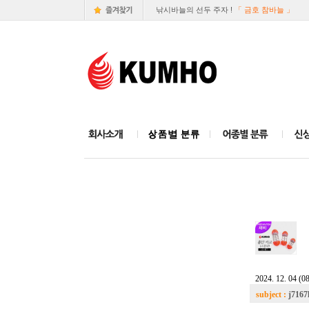
낚시바늘의 선두 주자 !
「 금호 참바늘 」
2024. 12. 04 (0
subject :
j7167