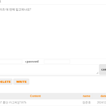
호
이즈 대 언제 입고되나요?
password
Content
name
dat
467 홍단 카고찌]
j7167h
장준호
2024/12