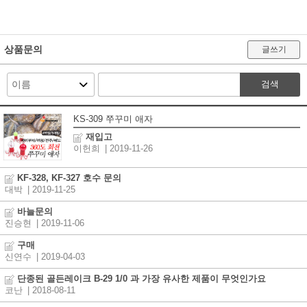
상품문의
글쓰기
검색
KS-309 쭈꾸미 애자
재입고
이헌희
| 2019-11-26
KF-328, KF-327 호수 문의
대박
| 2019-11-25
바늘문의
진승현
| 2019-11-06
구매
신연수
| 2019-04-03
단종된 골든레이크 B-29 1/0 과 가장 유사한 제품이 무엇인가요
코난
| 2018-08-11