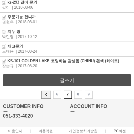
ks-293 길이 문의
갑이
| 2018-08-06
주문가능 합니까...
권현우
| 2018-08-01
지누 링
박민영
| 2017-10-12
재고문의
노태용
| 2017-08-24
KS-101 GOLDEN LAKE 코팅바늘 감성돔 (CHINU) 흰색 (화이트)
장순규
| 2017-08-20
글쓰기
6
7
8
9
CUSTOMER INFO
ACCOUNT INFO
ㅡ
ㅡ
051-333-4020
이용안내
이용약관
개인정보처리방침
PC버전