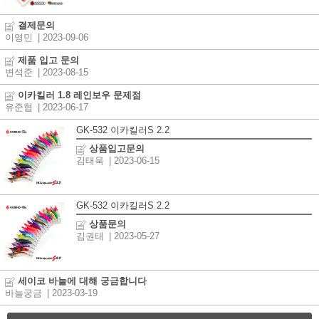
결제문의
이영민
| 2023-09-06
제품 입고 문의
변석준
| 2023-08-15
이카킬러 1.8 레인보우 문제점
유준협
| 2023-06-17
GK-532 이카킬러S 2.2
상품입고문의
김태욱
| 2023-06-15
GK-532 이카킬러S 2.2
상품문의
김권태
| 2023-05-27
세이코 바늘에 대해 궁금합니다
바늘궁금
| 2023-03-19