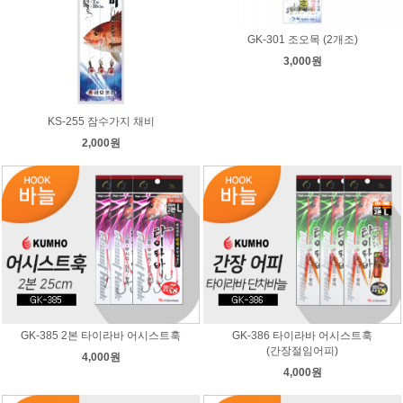
GK-301 조오목 (2개조)
3,000원
KS-255 잠수가지 채비
2,000원
GK-385 2본 타이라바 어시스트훅
GK-386 타이라바 어시스트훅
(간장절임어피)
4,000원
4,000원