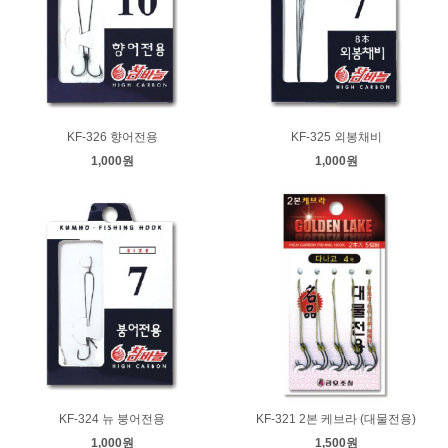
KF-326 향어전용
KF-325 외봉채비
1,000원
1,000원
KF-324 뉴 붕어전용
KF-321 2본 케브라 (대물전용)
1,000원
1,500원