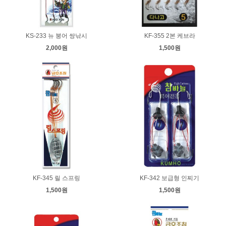
KS-233 뉴 붕어 쌍낚시
KF-355 2본 케브라
2,000원
1,500원
KF-345 릴 스프링
KF-342 보급형 인찌기
1,500원
1,500원