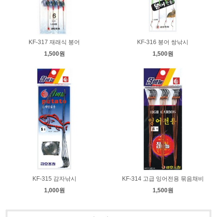
KF-317 재래식 붕어
KF-316 붕어 쌍낚시
1,500원
1,500원
KF-315 감자낚시
KF-314 고급 잉어전용 묶음채비
1,000원
1,500원