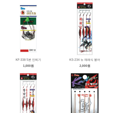
KF-338 5본 인찌기
KS-234 뉴 재래식 붕어
1,000원
2,000원